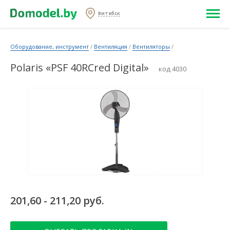
Витебск
Оборудование, инструмент
/
Вентиляция
/
Вентиляторы
/
Polaris «PSF 40RCred Digital»
код 4030
201,60 - 211,20 руб.