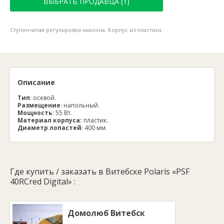
ВЫБРАТЬ ПРОДАВЦА (1)
Ступенчатая регулировка наклона. Корпус из пластика.
Описание
Тип
: осевой.
Размещение
: напольный.
Мощность
: 55 Вт.
Материал корпуса:
пластик.
Диаметр лопастей
: 400 мм.
Где купить / заказать в Витебске Polaris «PSF
40RCred Digital» :
Домолюб Витебск