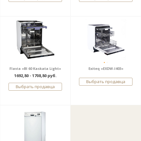
Flavia «BI 60 Kaskata Light»
Exiteq «EXDW-I403»
1692,80 - 1708,80 руб.
Выбрать продавца
Выбрать продавца