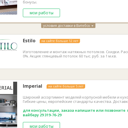
бонусы.
мои работы
условия доставки в Витебск
Estilo
на сайте больше 12 лет
Изготовление и монтаж натяжных потолков. Скидки. Рас
0%. Акция: глянцевый потолок 60 тыс. руб. за 1 м.кв.
Imperial
на сайте больше 5 лет
Широкий ассортимент моделей корпусной мебели и кухо
Гибкие цены, европейские стандарты качества. Доставк
для консультации, заказа напишите или позвоните 
вайберу 29
319-76-29
мои работы