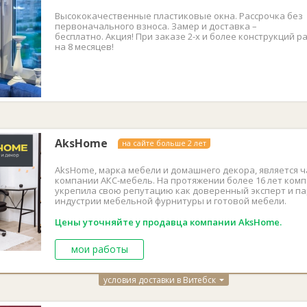
Высококачественные пластиковые окна. Рассрочка без
первоначального взноса. Замер и доставка –
бесплатно. Акция! При заказе 2-х и более конструкций р
на 8 месяцев!
AksHome
на сайте больше 2 лет
AksHome, марка мебели и домашнего декора, является ч
компании АКС-мебель. На протяжении более 16 лет ком
укрепила свою репутацию как доверенный эксперт и па
индустрии мебельной фурнитуры и готовой мебели.
Цены уточняйте у продавца компании AksHome.
мои работы
условия доставки в Витебск