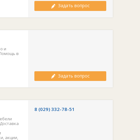
Задать вопрос
о и
 Помощь в
Задать вопрос
8 (029) 332-78-51
мебели
 Доставка
и
и, акции,