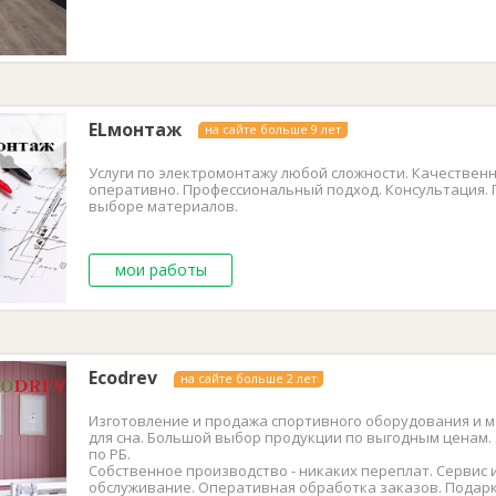
ELмонтаж
на сайте больше 9 лет
Услуги по электромонтажу любой сложности. Качественн
оперативно. Профессиональный подход. Консультация.
выборе материалов.
мои работы
Ecodrev
на сайте больше 2 лет
Изготовление и продажа спортивного оборудования и 
для сна. Большой выбор продукции по выгодным ценам.
по РБ.
Собственное производство - никаких переплат. Сервис 
обслуживание. Оперативная обработка заказов. Подарк