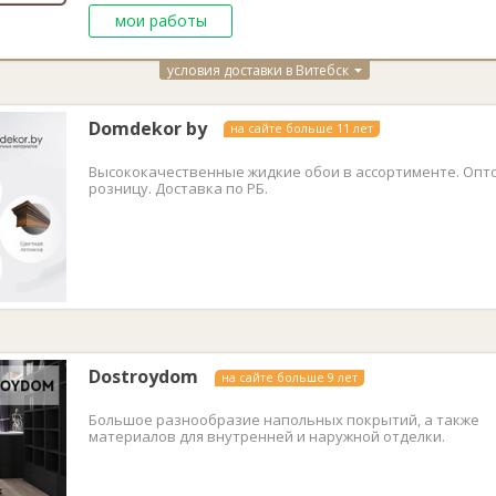
мои работы
условия доставки в Витебск
Domdekor by
на сайте больше 11 лет
Высококачественные жидкие обои в ассортименте. Опто
розницу. Доставка по РБ.
Dostroydom
на сайте больше 9 лет
Большое разнообразие напольных покрытий, а также
материалов для внутренней и наружной отделки.