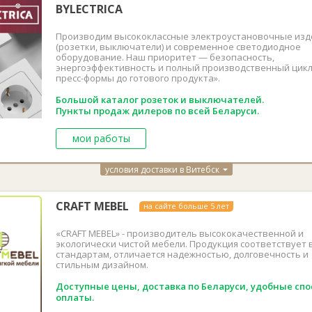
BYLECTRICA
Производим высококлассные электроустановочные изд
(розетки, выключатели) и современное светодиодное
оборудование. Наш приоритет — безопасность,
энергоэффективность и полный производственный цикл
пресс-формы до готового продукта».
Большой каталог розеток и выключателей.
Пункты продаж дилеров по всей Беларуси.
мои работы
условия доставки в Витебск
CRAFT MEBEL
на сайте больше 5 лет
«CRAFT MEBEL» - производитель высококачественной и
экологически чистой мебели. Продукция соответствует 
стандартам, отличается надежностью, долговечность и
стильным дизайном.
Доступные цены, доставка по Беларуси, удобные сп
оплаты.