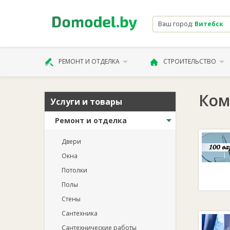
Ваш город:
Витебск
РЕМОНТ И ОТДЕЛКА
СТРОИТЕЛЬСТВО
Ком
Услуги и товары
Ремонт и отделка
Двери
Окна
Потолки
Полы
Стены
Сантехника
Сантехнические работы