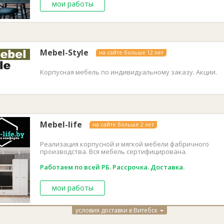
мои работы
Mebel-Style
на сайте больше 12 лет
Корпусная мебель по индивидуальному заказу. Акции.
Mebel-life
на сайте больше 2 лет
Реализация корпусной и мягкой мебели фабричного
производства. Вся мебель сертифицирована.
Работаем по всей РБ. Рассрочка. Доставка.
мои работы
условия доставки в Витебск