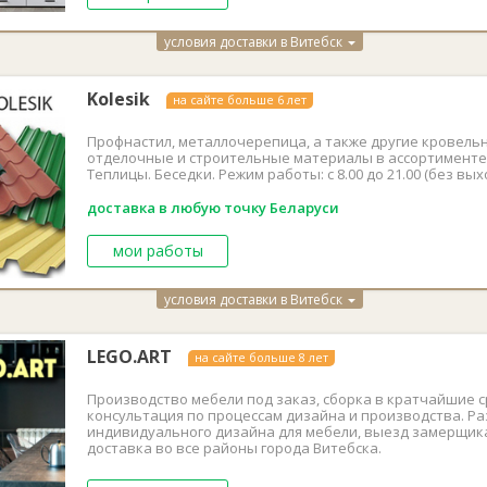
условия доставки в Витебск
Kolesik
на сайте больше 6 лет
Профнастил, металлочерепица, а также другие кровель
отделочные и строительные материалы в ассортименте
Теплицы. Беседки. Режим работы: с 8.00 до 21.00 (без вых
доставка в любую точку Беларуси
мои работы
условия доставки в Витебск
LEGO.ART
на сайте больше 8 лет
Производство мебели под заказ, сборка в кратчайшие с
консультация по процессам дизайна и производства. Р
индивидуального дизайна для мебели, выезд замерщик
доставка во все районы города Витебска.