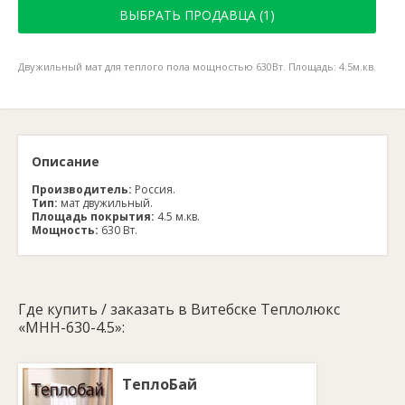
ВЫБРАТЬ ПРОДАВЦА (1)
Двужильный мат для теплого пола мощностью 630Вт. Площадь: 4.5м.кв.
Описание
Производитель:
Россия.
Тип:
мат двужильный.
Площадь покрытия:
4.5 м.кв.
Мощность:
630 Вт.
Где купить / заказать в Витебске Теплолюкс
«МНН-630-4.5»:
ТеплоБай