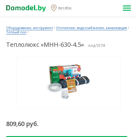
Витебск
Оборудование, инструмент
/
Отопление, водоснабжение, канализация
/
Теплый пол
/
Теплолюкс «МНН-630-4.5»
код 5574
809,60 руб.