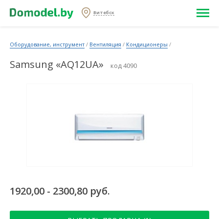
Витебск
Оборудование, инструмент
/
Вентиляция
/
Кондиционеры
/
Samsung «AQ12UA»
код 4090
1920,00 - 2300,80 руб.