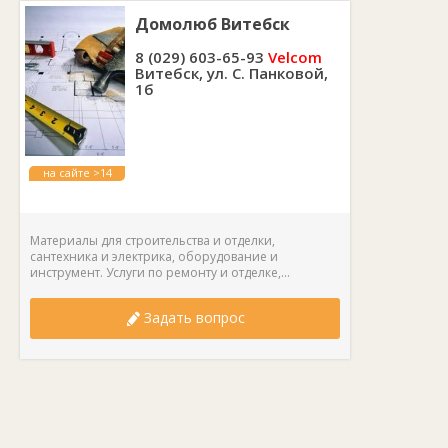
Домолюб Витебск
8 (029) 603-65-93
Velcom
Витебск, ул. С. Панковой,
1б
на сайте >14
лет
Материалы для строительства и отделки,
сантехника и электрика, оборудование и
инструмент. Услуги по ремонту и отделке,...
Задать вопрос