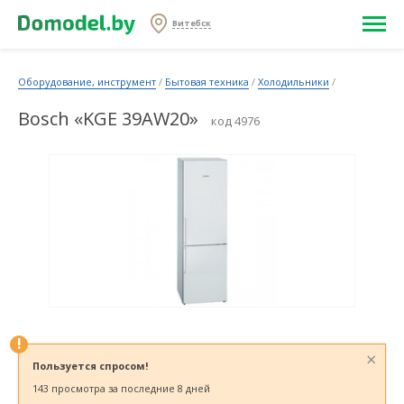
Витебск
Оборудование, инструмент
/
Бытовая техника
/
Холодильники
/
Bosch «KGE 39AW20»
код 4976
!
×
Пользуется спросом!
143 просмотра за последние 8 дней