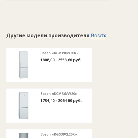
Другие модели производителя
Bosch
:
Bosch «KGV39XW20R»
1808,00 - 2553,60 руб.
Bosch «KGV 36VW20»
1734,40 - 2064,00 руб.
Bosch «KGS39XL20R»