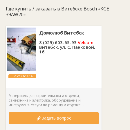
Где купить / заказать в Витебске Bosch «KGE
39AW20»:
Домолюб Витебск
8 (029) 603-65-93
Velcom
Витебск, ул. С. Панковой,
1б
на сайте >14
лет
Материалы для строительства и отделки,
сантехника и электрика, оборудование и
инструмент. Услуги по ремонту и отделке,...
Задать вопрос