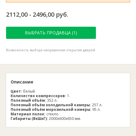
2112,00 - 2496,00 руб.
ВЫБРАТЬ ПРОДАВЦА (1)
Возможность выбора направления открытия дверей.
Описание
Цвет:
белый.
Количество компрессоров:
1.
Полезный объём:
352 л.
Полезный объём холодильной камеры:
257 л.
Полезный объём морозильной камеры:
95 л.
Материал полок:
стекло.
Габариты (ВхШхГ):
2000х600х650 мм.