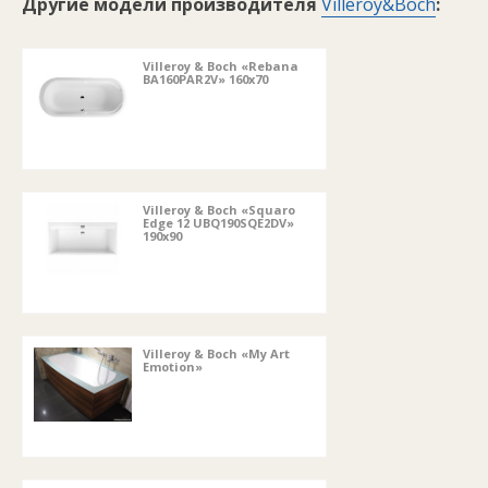
Другие модели производителя
Villeroy&Boch
:
Villeroy & Boch «Rebana
BA160PAR2V» 160x70
Villeroy & Boch «Squaro
Edge 12 UBQ190SQE2DV»
190x90
Villeroy & Boch «My Art
Emotion»