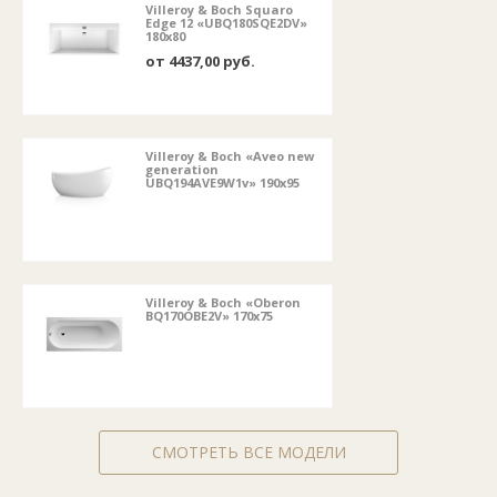
Villeroy & Boch Squaro
Edge 12 «UBQ180SQE2DV»
180x80
от 4437,00 руб.
Villeroy & Boch «Aveo new
generation
UBQ194AVE9W1v» 190x95
Villeroy & Boch «Oberon
BQ170OBE2V» 170x75
СМОТРЕТЬ ВСЕ МОДЕЛИ