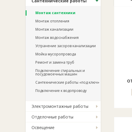
Сантехнические работы
Монтаж сантехники
Монтаж отопления
Монтаж канализации
Монтаж водоснабжения
Устранение засоров канализации
Мойка мусоропровода
Ремонт и замена труб
Подключение стиральных и
посудомоечных машин
о
Сантехнические работы «под ключ»
Подключение к водопроводу
Электромонтажные работы
Отделочные работы
Освещение