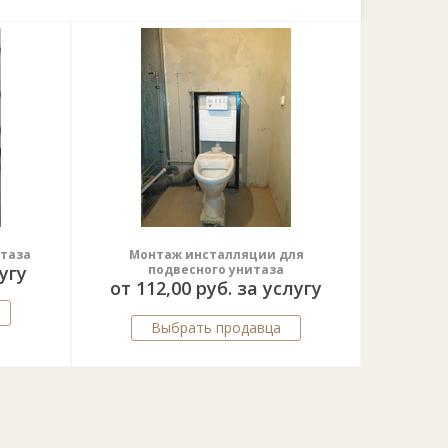
итаза
Монтаж инсталляции для
лугу
подвесного унитаза
от 112,00 руб. за услугу
Выбрать продавца