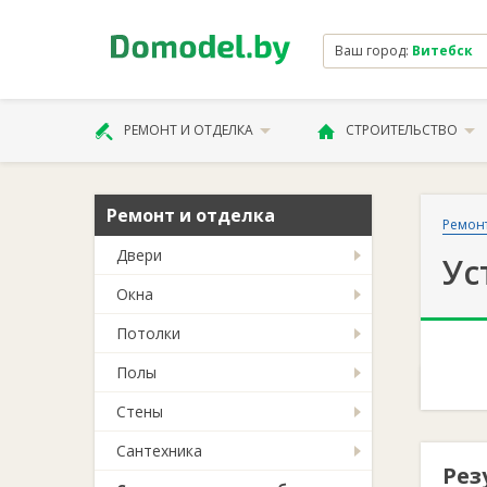
Ваш город:
Витебск
РЕМОНТ И ОТДЕЛКА
СТРОИТЕЛЬСТВО
Ремонт и отделка
Ремонт
Двери
Ус
Окна
Потолки
Полы
Стены
Сантехника
Рез