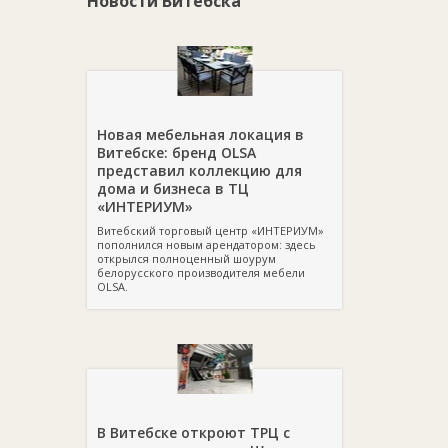
Новости Витебска
Новая мебельная локация в
Витебске: бренд OLSA
представил коллекцию для
дома и бизнеса в ТЦ
«ИНТЕРИУМ»
Витебский торговый центр «ИНТЕРИУМ»
пополнился новым арендатором: здесь
открылся полноценный шоурум
белорусского производителя мебели
OLSA.
В Витебске откроют ТРЦ с