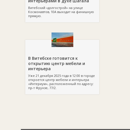
интерьерами в духе Шагала
Витебский «долгострой» на улице
Космонавтов, 10А выходит на финишную
прямую.
В Витебске готовится к
открытию центр мебели и
интерьера
Уже 21 декабря 2025 года в 12:00 в городе
откроется центр мебели и интерьера
«Интериум», расположенный по адресу:
пр-т Фрунзе, 77/2.