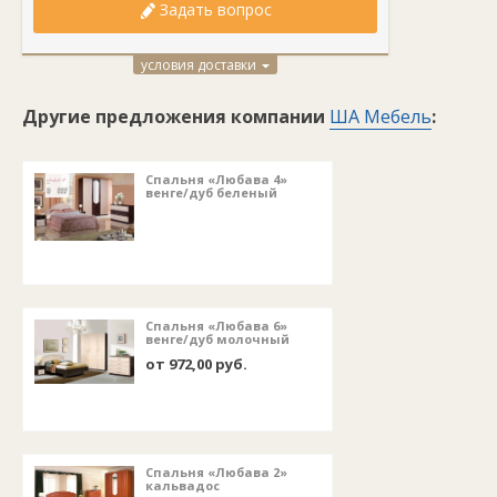
Задать вопрос
условия доставки
Другие предложения компании
ША Мебель
:
Спальня «Любава 4»
венге/дуб беленый
Спальня «Любава 6»
венге/дуб молочный
от 972,00 руб.
Спальня «Любава 2»
кальвадос