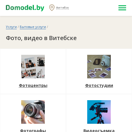
Витебск
Услуги
/
Бытовые услуги
/
Фото, видео в Витебске
Фотоцентры
Фотостудии
Фотографы
Видеосъемка